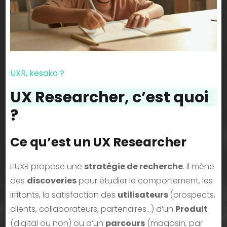
UXR, kesako ?
UX Researcher, c’est quoi
?
Ce qu’est un UX Researcher
L’UXR propose une
stratégie de recherche
. Il mène
des
discoveries
pour étudier le comportement, les
irritants, la satisfaction des
utilisateurs
(prospects,
clients, collaborateurs, partenaires…) d’un
Produit
(digital ou non) ou d’un
parcours
(magasin, par