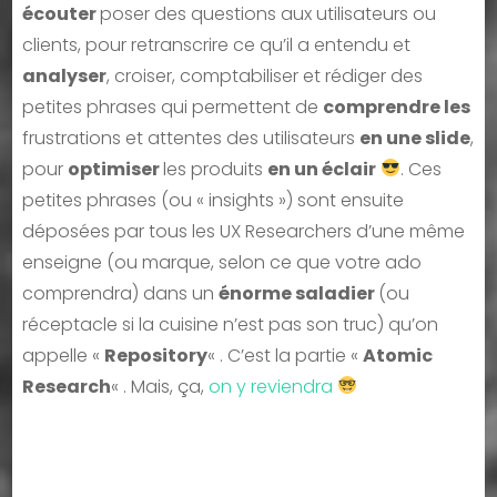
écouter
poser des questions aux utilisateurs ou
clients, pour retranscrire ce qu’il a entendu et
analyser
, croiser, comptabiliser et rédiger des
petites phrases qui permettent de
comprendre les
frustrations et attentes des utilisateurs
en une slide
,
pour
optimiser
les produits
en un éclair
. Ces
petites phrases (ou « insights ») sont ensuite
déposées par tous les UX Researchers d’une même
enseigne (ou marque, selon ce que votre ado
comprendra) dans un
énorme saladier
(ou
réceptacle si la cuisine n’est pas son truc) qu’on
appelle «
Repository
« . C’est la partie «
Atomic
Research
« . Mais, ça,
on y reviendra