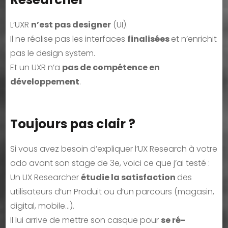
L’UXR
n’est pas designer
(UI).
Il ne réalise pas les interfaces
finalisées
et n’enrichit
pas le design system.
Et un UXR n’a
pas de compétence en
développement
.
Toujours pas clair ?
Si vous avez besoin d’expliquer l’UX Research à votre
ado avant son stage de 3e, voici ce que j’ai testé :
Un UX Researcher
étudie la satisfaction
des
utilisateurs d’un Produit ou d’un parcours (magasin,
digital, mobile…).
Il lui arrive de mettre son casque pour
se ré-