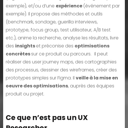
exemple), et/ou d’une
expérience
(événement par
exemple). Il propose des méthodes et outils
(benchmark, sondage, guerilla interviews,
prototype, focus group, test utilisateur, A/B test
etc.), anime la recherche, analyse les résultats, livre
des
insights
et préconise des
optimisations
concrètes
sur ce produit ou parcours. Il peut
réaliser des user journey maps, des cartographies
des processus, dessiner des wireframes, créer des
prototypes simples sur Figma. Il
veille à la mise en
oeuvre des optimisations
, auprès des équipes
produit ou projet.
Ce que n’est pas un UX
Researcher