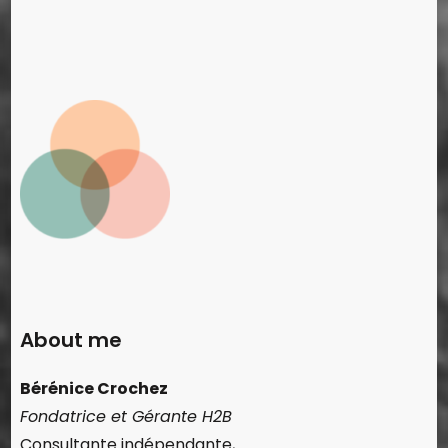
About me
Bérénice Crochez
Fondatrice et Gérante H2B
Consultante indépendante,