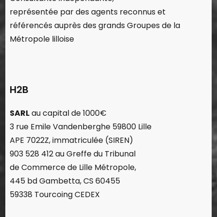
représentée par des agents reconnus et
référencés auprès des grands Groupes de la
Métropole lilloise
H2B
SARL
au capital de 1000€
3 rue Emile Vandenberghe 59800 Lille
APE 7022Z,
immatriculée (SIREN)
903 528 412
au Greffe du Tribunal
de Commerce de Lille Métropole,
445 bd Gambetta, CS 60455
59338 Tourcoing CEDEX